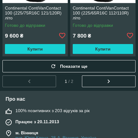
Continental ContiVanContact
Continental ContiVanContact
100 (225/75R16C 121/120R)
100 (225/65R16C 112/110R)
літо
літо
Готово до відправки
Готово до відправки
9 600
7 800
₴
₴
Купити
Купити
Показати ще
1
/ 2
Про нас
100% позитивних з 203 відгуків за рік
Працює з 20.11.2013
м. Вінниця
вул. Юрія Клена, 28-А, Вінниця, Україна