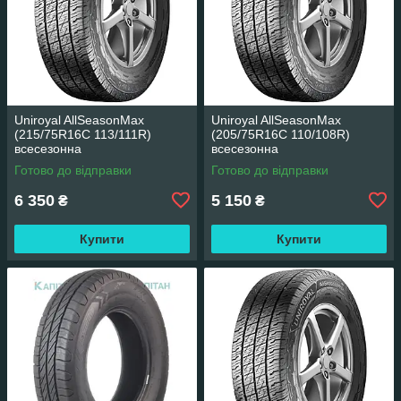
Uniroyal AllSeasonMax
Uniroyal AllSeasonMax
(215/75R16C 113/111R)
(205/75R16C 110/108R)
всесезонна
всесезонна
Готово до відправки
Готово до відправки
6 350
5 150
₴
₴
Купити
Купити