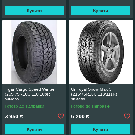
Купити
Купити
Tigar Cargo Speed Winter
Uniroyal Snow Max 3
(205/75R16C 110/108R)
(215/75R16C 113/111R)
зимова
зимова
Готово до відправки
Готово до відправки
3 950
6 200
₴
₴
Купити
Купити