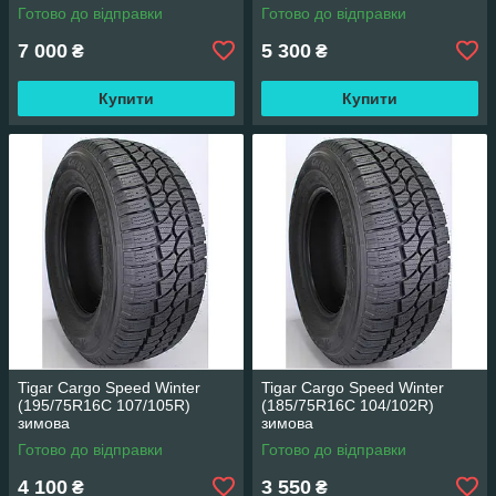
Готово до відправки
Готово до відправки
7 000
5 300
₴
₴
Купити
Купити
Tigar Cargo Speed Winter
Tigar Cargo Speed Winter
(195/75R16C 107/105R)
(185/75R16C 104/102R)
зимова
зимова
Готово до відправки
Готово до відправки
4 100
3 550
₴
₴