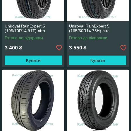
Uniroyal RainExpert 5
Uniroyal RainExpert 5
(195/70R14 91T) літо
(165/60R14 75H) літо
Готово до відправки
Готово до відправки
3 400
3 550
₴
₴
Купити
Купити