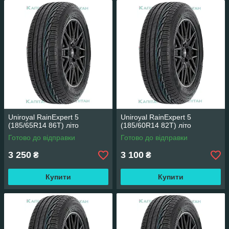
Uniroyal RainExpert 5
Uniroyal RainExpert 5
(185/65R14 86T) літо
(185/60R14 82T) літо
Готово до відправки
Готово до відправки
3 250
3 100
₴
₴
Купити
Купити