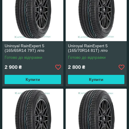
Uniroyal RainExpert 5
Uniroyal RainExpert 5
(165/65R14 79T) літо
(165/70R14 81T) літо
Готово до відправки
Готово до відправки
2 900
2 800
₴
₴
Купити
Купити