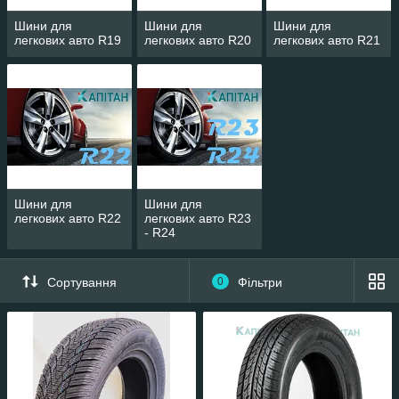
Шини для
Шини для
Шини для
легкових авто R19
легкових авто R20
легкових авто R21
Шини для
Шини для
легкових авто R22
легкових авто R23
- R24
Сортування
0
Фільтри