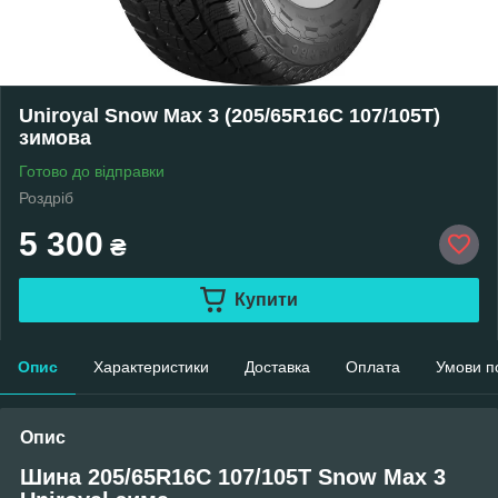
Uniroyal Snow Max 3 (205/65R16C 107/105T)
зимова
Готово до відправки
Роздріб
5 300
₴
Купити
Опис
Характеристики
Доставка
Оплата
Умови п
Опис
Шина 205/65R16C 107/105T Snow Max 3