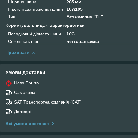
Ширина шини
205 мм
Індекс навантаження шини
107/105
Тип
Безкамерна "TL"
Користувальницькі характеристики
Посадковий діаметр шини
16C
Сезонність шин
легковантажна
Приховати
Умови доставки
Нова Пошта
Самовивіз
SAT Транспортна компанія (САТ)
Делівері
Всі умови доставки