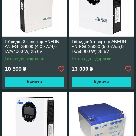
Гібридний інвертор ANERN
Гібридний інвертор ANERN
AN-FGI-S4000 (4,0 kW/4,0
AN-FGI-S5000 (5,0 kW/5,0
kVA/4000 W) 25,6V
kVA/5000 W) 25,6V
Готово до відправки
Готово до відправки
10 500
13 000
₴
₴
Купити
Купити