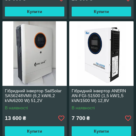
Купити
Купити
Гібридний інвертор SailSolar
Гібридний інвертор ANERN
SAS6248VMII (6,2 kW/6,2
AN-FGI-S1500 (1,5 kW/1,5
kVA/6200 W) 51,2V
kVA/1500 W) 12,8V
В наявності
В наявності
13 600
7 700
₴
₴
Купити
Купити