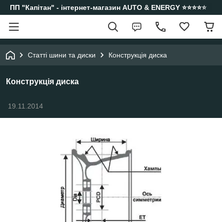
ПП "Капітан" - інтернет-магазин AUTO & ENERGY ⭐️⭐️⭐️⭐️⭐️
Статті шини та диски
Конструкція диска
Конструкція диска
19.11.2014