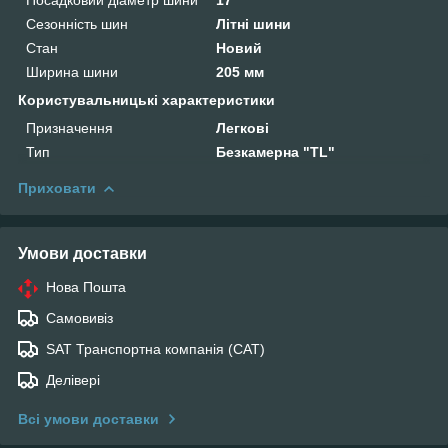
Сезонність шин
Літні шини
Стан
Новий
Ширина шини
205 мм
Користувальницькі характеристики
Призначення
Легкові
Тип
Безкамерна "TL"
Приховати
Умови доставки
Нова Пошта
Самовивіз
SAT Транспортна компанія (САТ)
Делівері
Всі умови доставки