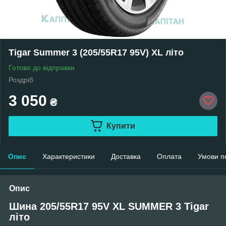
Tigar Summer 3 (205/55R17 95V) XL літо
Готово до відправки
Роздріб
3 050
₴
Купити
Опис
Характеристики
Доставка
Оплата
Умови п
Опис
Шина 205/55R17 95V XL SUMMER 3 Tigar
літо