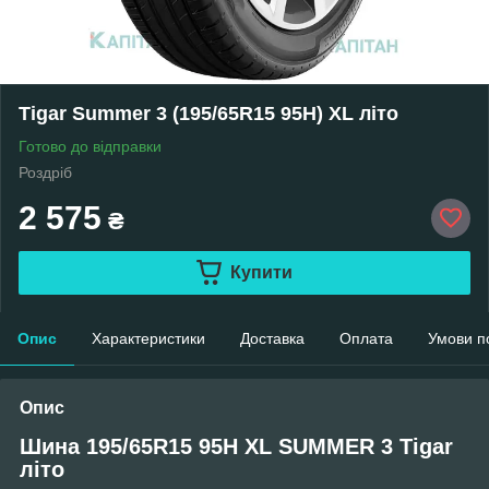
Tigar Summer 3 (195/65R15 95H) XL літо
Готово до відправки
Роздріб
2 575
₴
Купити
Опис
Характеристики
Доставка
Оплата
Умови п
Опис
Шина 195/65R15 95H XL SUMMER 3 Tigar
літо