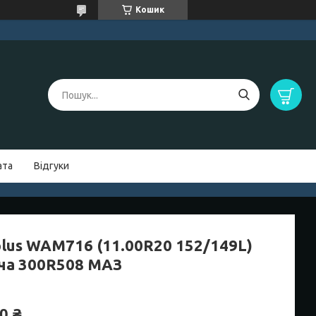
Кошик
ата
Відгуки
plus WAM716 (11.00R20 152/149L)
ча 300R508 МАЗ
0 ₴