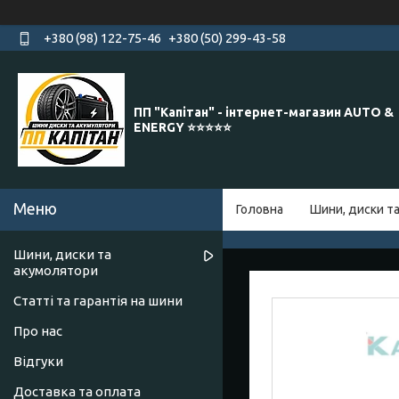
+380 (98) 122-75-46
+380 (50) 299-43-58
ПП "Капітан" - інтернет-магазин AUTO &
ENERGY ⭐️⭐️⭐️⭐️⭐️
Головна
Шини, диски т
Шини, диски та
акумолятори
Статті та гарантія на шини
Про нас
Відгуки
Доставка та оплата