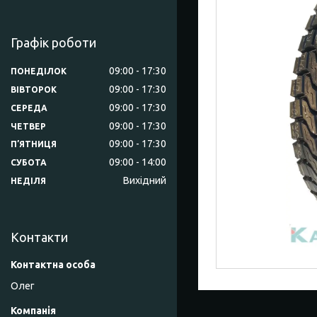
Графік роботи
09:00
17:30
ПОНЕДІЛОК
09:00
17:30
ВІВТОРОК
09:00
17:30
СЕРЕДА
09:00
17:30
ЧЕТВЕР
09:00
17:30
ПʼЯТНИЦЯ
09:00
14:00
СУБОТА
Вихідний
НЕДІЛЯ
Контакти
Олег