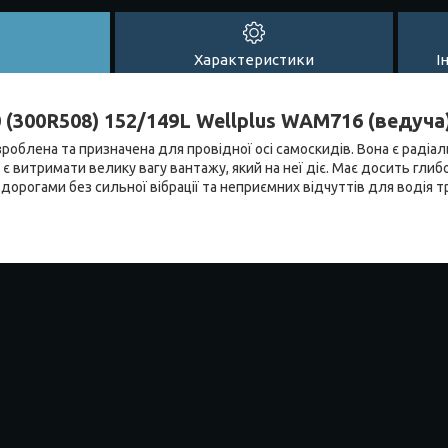
Характеристики
І
 (300R508) 152/149L Wellplus WAM716 (ведуча
зроблена та призначена для провідної осі самоскидів. Вона є раді
є витримати велику вагу вантажу, який на неї діє. Має досить глиб
дорогами без сильної вібрації та неприємних відчуттів для водія 