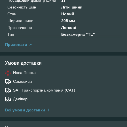
Посадковий діаметр шини
17"
Сезонність шин
Літні шини
Стан
Новий
Ширина шини
205 мм
Призначення
Легкові
Тип
Безкамерна "TL"
Приховати
Умови доставки
Нова Пошта
Самовивіз
SAT Транспортна компанія (САТ)
Делівері
Всі умови доставки