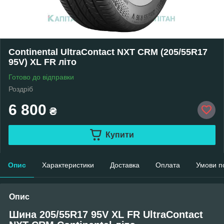
Continental UltraContact NXT CRM (205/55R17
95V) XL FR літо
Готово до відправки
Роздріб
6 800
₴
Купити
Опис
Характеристики
Доставка
Оплата
Умови п
Опис
Шина 205/55R17 95V XL FR UltraContact