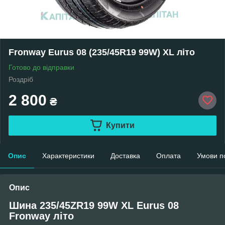
Fronway Eurus 08 (235/45R19 99W) XL літо
Готово до відправки
Роздріб
2 800
₴
Купити
Опис
Характеристики
Доставка
Оплата
Умови п
Опис
Шина 235/45ZR19 99W XL Eurus 08
Fronway літо