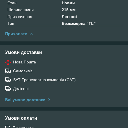
Стан
Новий
Ширина шини
215 мм
Призначення
Легкові
Тип
Безкамерна "TL"
Приховати
Умови доставки
Нова Пошта
Самовивіз
SAT Транспортна компанія (САТ)
Делівері
Всі умови доставки
Умови оплати
Післяплата