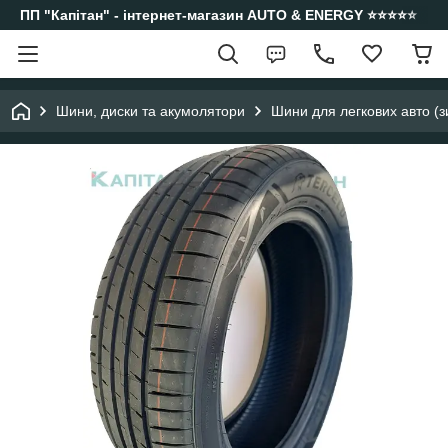
ПП "Капітан" - інтернет-магазин AUTO & ENERGY ⭐️⭐️⭐️⭐️⭐️
Шини, диски та акумолятори
Шини для легкових авто (з