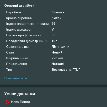
Основні атрибути
Виробник
Firemax
Країна виробник
Китай
Індекс навантаження шини
99
Індекс швидкості
V
Висота профілю шини
55
Посадковий діаметр шини
19"
Сезонність шин
Літні шини
Стан
Новий
Ширина шини
225 мм
Призначення
Легкові
Тип
Безкамерна "TL"
Приховати
Умови доставки
Нова Пошта