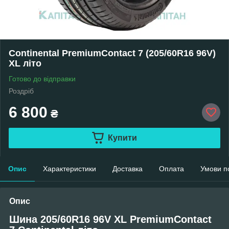
Continental PremiumContact 7 (205/60R16 96V)
XL літо
Готово до відправки
Роздріб
6 800
₴
Купити
Опис
Характеристики
Доставка
Оплата
Умови п
Опис
Шина 205/60R16 96V XL PremiumContact