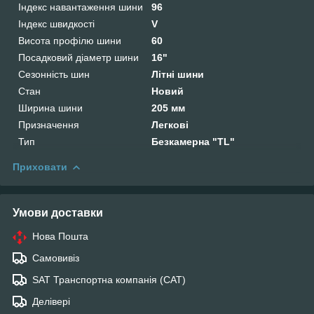
Індекс навантаження шини
96
Індекс швидкості
V
Висота профілю шини
60
Посадковий діаметр шини
16"
Сезонність шин
Літні шини
Стан
Новий
Ширина шини
205 мм
Призначення
Легкові
Тип
Безкамерна "TL"
Приховати
Умови доставки
Нова Пошта
Самовивіз
SAT Транспортна компанія (САТ)
Делівері