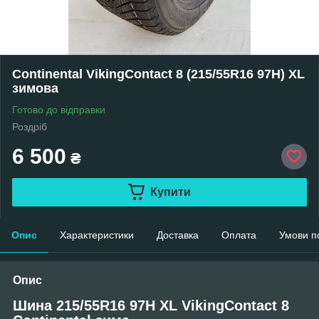
Continental VikingContact 8 (215/55R16 97H) XL
зимова
Готово до відправки
Роздріб
6 500
₴
Купити
Опис
Характеристики
Доставка
Оплата
Умови п
Опис
Шина 215/55R16 97H XL VikingContact 8