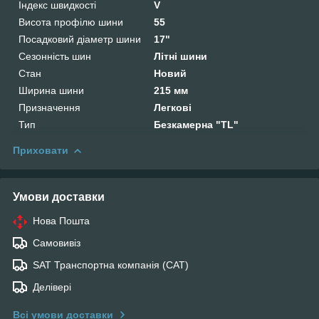
Індекс швидкості
V
Висота профілю шини
55
Посадковий діаметр шини
17"
Сезонність шин
Літні шини
Стан
Новий
Ширина шини
215 мм
Призначення
Легкові
Тип
Безкамерна "TL"
Приховати
Умови доставки
Нова Пошта
Самовивіз
SAT Транспортна компанія (САТ)
Делівері
Всі умови доставки