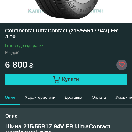
Continental UltraContact (215/55R17 94V) FR
літо
Готово до відправки
Роздріб
6 800
₴
Купити
Опис
Характеристики
Доставка
Оплата
Умови п
Опис
Шина 215/55R17 94V FR UltraContact