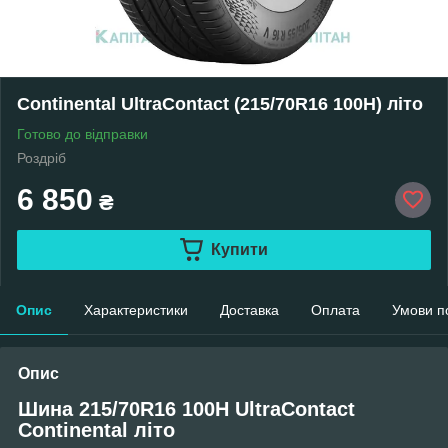
Continental UltraContact (215/70R16 100H) літо
Готово до відправки
Роздріб
6 850
₴
Купити
Опис
Характеристики
Доставка
Оплата
Умови п
Опис
Шина 215/70R16 100H UltraContact
Continental літо