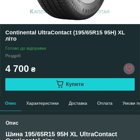
Continental UltraContact (195/65R15 95H) XL
літо
Готово до відправки
Роздріб
4 700
₴
Купити
Опис
Характеристики
Доставка
Оплата
Умови п
Опис
Шина 195/65R15 95H XL UltraContact