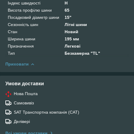
Індекс швидкості
H
Висота профілю шини
65
Посадковий діаметр шини
15"
Сезонність шин
Літні шини
Стан
Новий
Ширина шини
195 мм
Призначення
Легкові
Тип
Безкамерна "TL"
Приховати
Умови доставки
Нова Пошта
Самовивіз
SAT Транспортна компанія (САТ)
Делівері
Всі умови доставки