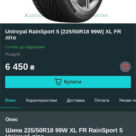
Uniroyal RainSport 5 (225/50R18 99W) XL FR
літо
Готово до відправки
Роздріб
6 450
₴
Купити
Опис
Характеристики
Доставка
Оплата
Умови п
Опис
Шина 225/50R18 99W XL FR RainSport 5