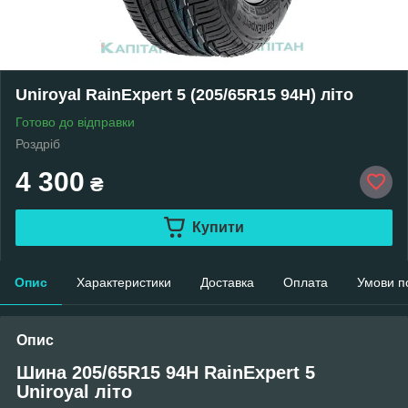
Uniroyal RainExpert 5 (205/65R15 94H) літо
Готово до відправки
Роздріб
4 300
₴
Купити
Опис
Характеристики
Доставка
Оплата
Умови п
Опис
Шина 205/65R15 94H RainExpert 5
Uniroyal літо