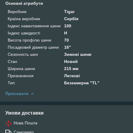
Основні атрибути
Виробник
Tigar
Країна виробник
Сербія
Індекс навантаження шини
100
Індекс швидкості
H
Висота профілю шини
70
Посадковий діаметр шини
16"
Сезонність шин
Зимові шини
Стан
Новий
Ширина шини
215 мм
Призначення
Легкові
Тип
Безкамерна "TL"
Приховати
Умови доставки
Нова Пошта
Самовивіз