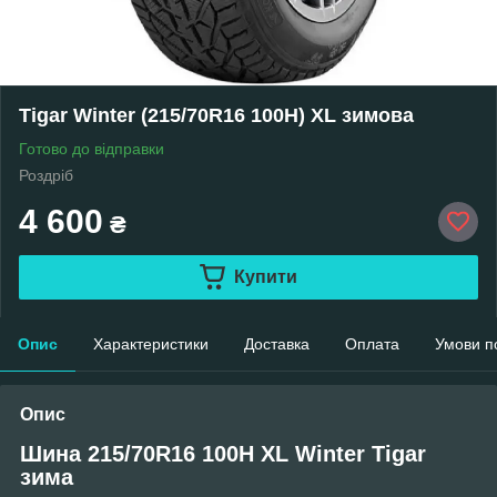
Tigar Winter (215/70R16 100H) XL зимова
Готово до відправки
Роздріб
4 600
₴
Купити
Опис
Характеристики
Доставка
Оплата
Умови п
Опис
Шина 215/70R16 100H XL Winter Tigar
зима