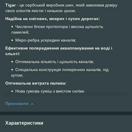
Tigar
- це сербський виробник шин, який завоював довіру
своїх клієнтів якістю і низькою ціною.
Надійна на снігових, мокрих і сухих дорогах:
Численні блоки протектора і висока щільність
ламелей;
Мікро-ребра усередині каналів;
Ефективне попередження аквапланування на воді і
сльоті:
Оптимальна кількість і щільність каналів;
Спеціальна конструкція поперечних каналів, під
кутом;
Оптимальна витрата палива:
Нова гумова суміш з вмістом силіки.
Приховати
Характеристики