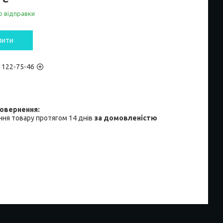
о відправки
пити
) 122-75-46
ня товару протягом 14 днів
за домовленістю