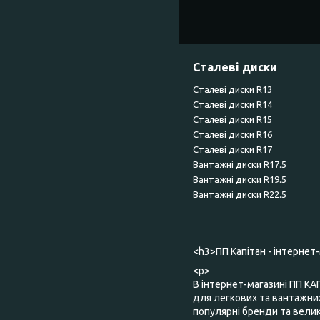
Сталеві диски
Сталеві диски R13
Сталеві диски R14
Сталеві диски R15
Сталеві диски R16
Сталеві диски R17
Вантажні диски R17.5
Вантажні диски R19.5
Вантажні диски R22.5
<h3>ПП Капітан - інтернет
<p>
В інтернет-магазині ПП КА
для легкових та вантажних
популярні бренди та великий