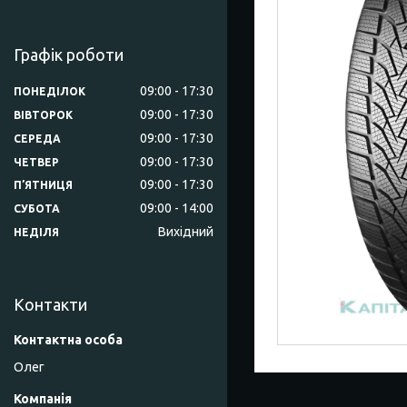
Графік роботи
09:00
17:30
ПОНЕДІЛОК
09:00
17:30
ВІВТОРОК
09:00
17:30
СЕРЕДА
09:00
17:30
ЧЕТВЕР
09:00
17:30
ПʼЯТНИЦЯ
09:00
14:00
СУБОТА
Вихідний
НЕДІЛЯ
Контакти
Олег