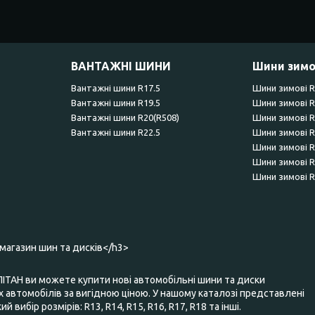
ВАНТАЖНІ ШИНИ
Шини зимо
Вантажні шини R17.5
Шини зимові 
Вантажні шини R19.5
Шини зимові 
Вантажні шини R20(R508)
Шини зимові 
Вантажні шини R22.5
Шини зимові 
Шини зимові 
Шини зимові 
Шини зимові 
-магазин шин та дисків</h3>
ПІТАН ви можете купити нові автомобільні шини та диски
 автомобілів за вигідною ціною. У нашому каталозі представлені
 вибір розмірів: R13, R14, R15, R16, R17, R18 та інші.