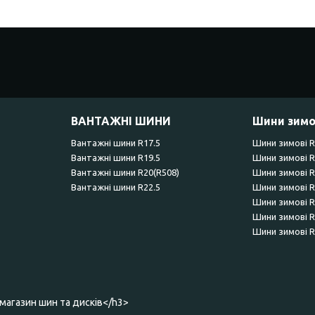
ВАНТАЖНІ ШИНИ
Шини зимо
Вантажні шини R17.5
Шини зимові 
Вантажні шини R19.5
Шини зимові 
Вантажні шини R20(R508)
Шини зимові 
Вантажні шини R22.5
Шини зимові 
Шини зимові 
Шини зимові 
Шини зимові 
-магазин шин та дисків</h3>