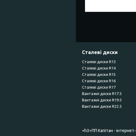
Сталеві диски
Сталеві диски R13
Сталеві диски R14
Сталеві диски R15
Сталеві диски R16
Сталеві диски R17
Вантажні диски R17.5
Вантажні диски R19.5
Вантажні диски R22.5
<h3>ПП Капітан - інтернет