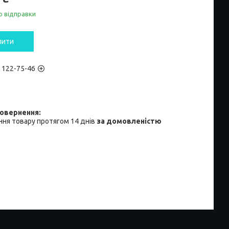
о відправки
пити
) 122-75-46
ня товару протягом 14 днів
за домовленістю