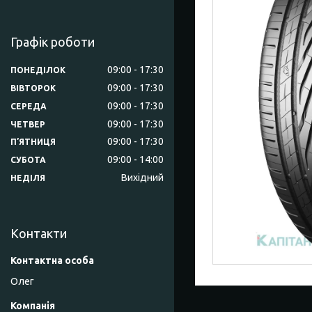
Графік роботи
09:00
17:30
ПОНЕДІЛОК
09:00
17:30
ВІВТОРОК
09:00
17:30
СЕРЕДА
09:00
17:30
ЧЕТВЕР
09:00
17:30
ПʼЯТНИЦЯ
09:00
14:00
СУБОТА
Вихідний
НЕДІЛЯ
Контакти
Олег