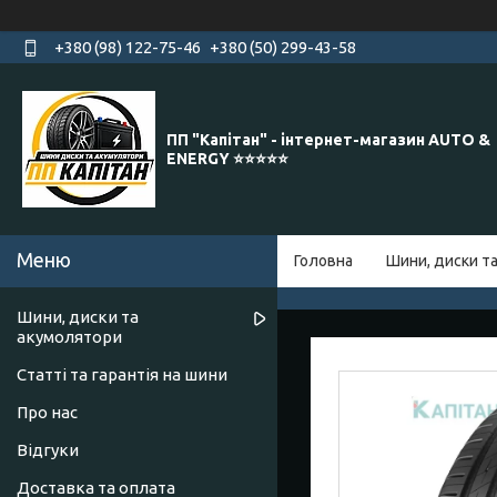
+380 (98) 122-75-46
+380 (50) 299-43-58
ПП "Капітан" - інтернет-магазин AUTO &
ENERGY ⭐️⭐️⭐️⭐️⭐️
Головна
Шини, диски т
Шини, диски та
акумолятори
Статті та гарантія на шини
Про нас
Відгуки
Доставка та оплата