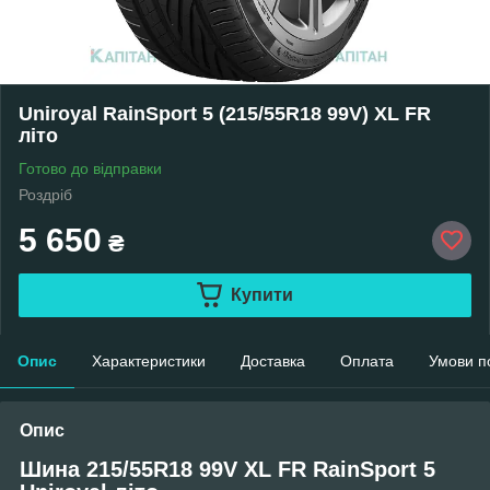
Uniroyal RainSport 5 (215/55R18 99V) XL FR
літо
Готово до відправки
Роздріб
5 650
₴
Купити
Опис
Характеристики
Доставка
Оплата
Умови п
Опис
Шина 215/55R18 99V XL FR RainSport 5