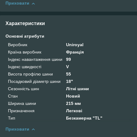
Приховати
Характеристики
Основні атрибути
Виробник
Uniroyal
Країна виробник
Франція
Індекс навантаження шини
99
Індекс швидкості
V
Висота профілю шини
55
Посадковий діаметр шини
18"
Сезонність шин
Літні шини
Стан
Новий
Ширина шини
215 мм
Призначення
Легкові
Тип
Безкамерна "TL"
Приховати