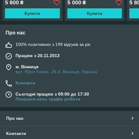
5 800
5 000
5 8
₴
₴
Купити
Купити
Про нас
100% позитивних з 199 відгуків за рік
Працює з 20.11.2013
м. Вінниця
вул. Юрія Клена, 28-А, Вінниця, Україна
Контакти
Сьогодні працює з 09:00 до 17:30
Показати весь графік роботи
Про нас
Контакти