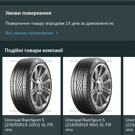
Умови повернення
Повернення товару впродовж 14 днів за домовленістю
Всі умови повернення
Подібні товари компанії
Uniroyal RainSport 5
Uniroyal RainSport 5
Unir
(235/55R19 105V) XL FR
(215/55R18 99V) XL FR
(215
літо
літо
літо