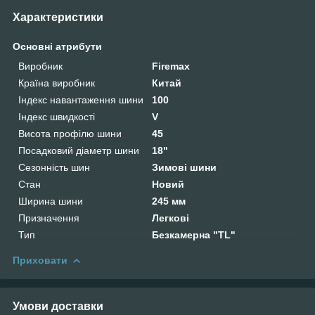
Характеристики
Основні атрибути
Виробник
Firemax
Країна виробник
Китай
Індекс навантаження шини
100
Індекс швидкості
V
Висота профілю шини
45
Посадковий діаметр шини
18"
Сезонність шин
Зимові шини
Стан
Новий
Ширина шини
245 мм
Призначення
Легкові
Тип
Безкамерна "TL"
Приховати
Умови доставки