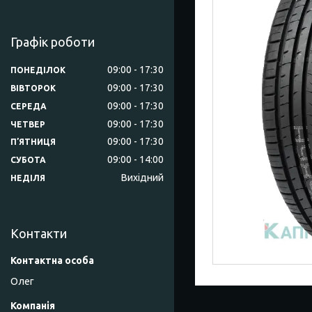
Графік роботи
09:00
17:30
ПОНЕДІЛОК
09:00
17:30
ВІВТОРОК
09:00
17:30
СЕРЕДА
09:00
17:30
ЧЕТВЕР
09:00
17:30
ПʼЯТНИЦЯ
09:00
14:00
СУБОТА
Вихідний
НЕДІЛЯ
Контакти
Олег