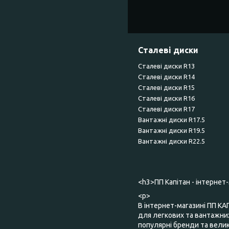
Сталеві диски
Сталеві диски R13
Сталеві диски R14
Сталеві диски R15
Сталеві диски R16
Сталеві диски R17
Вантажні диски R17.5
Вантажні диски R19.5
Вантажні диски R22.5
<h3>ПП Капітан - інтернет
<p>
В інтернет-магазині ПП КА
для легкових та вантажних
популярні бренди та великий