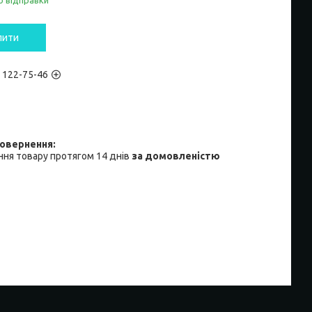
о відправки
пити
) 122-75-46
ня товару протягом 14 днів
за домовленістю