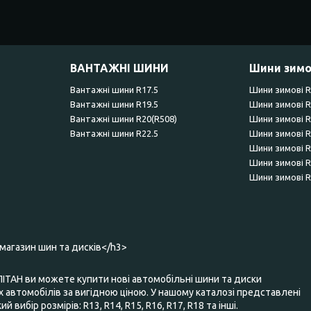
ВАНТАЖНІ ШИНИ
Шини зимо
Вантажні шини R17.5
Шини зимові 
Вантажні шини R19.5
Шини зимові 
Вантажні шини R20(R508)
Шини зимові 
Вантажні шини R22.5
Шини зимові 
Шини зимові 
Шини зимові 
Шини зимові 
-магазин шин та дисків</h3>
ПІТАН ви можете купити нові автомобільні шини та диски
 автомобілів за вигідною ціною. У нашому каталозі представлені
 вибір розмірів: R13, R14, R15, R16, R17, R18 та інші.