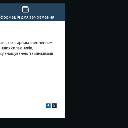
нформація для замовлення
ністю і гарним зчепленням.
інших складників,
у зношуванню та мінімізації