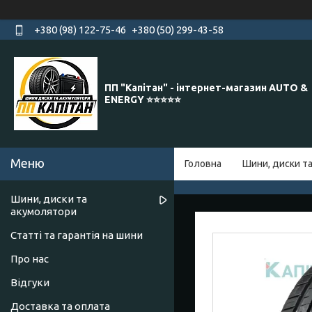
+380 (98) 122-75-46
+380 (50) 299-43-58
ПП "Капітан" - інтернет-магазин AUTO &
ENERGY ⭐️⭐️⭐️⭐️⭐️
Головна
Шини, диски т
Шини, диски та
акумолятори
Статті та гарантія на шини
Про нас
Відгуки
Доставка та оплата