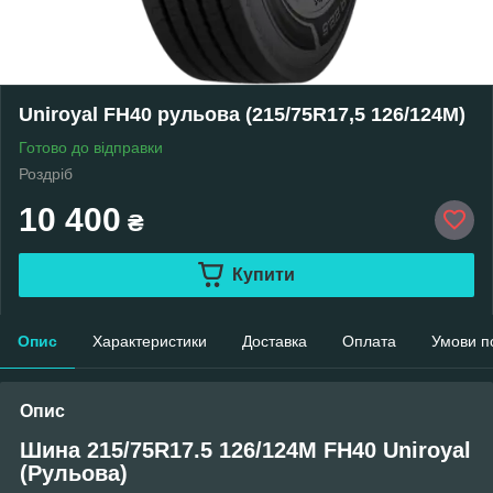
Uniroyal FH40 рульова (215/75R17,5 126/124M)
Готово до відправки
Роздріб
10 400
₴
Купити
Опис
Характеристики
Доставка
Оплата
Умови п
Опис
Шина 215/75R17.5 126/124M FH40 Uniroyal
(Рульова)