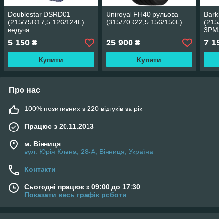
Doublestar DSRD01
Uniroyal FH40 рульова
Bark
(215/75R17,5 126/124L)
(315/70R22,5 156/150L)
(215
ведуча
3PM
5 150
25 900
7 1
₴
₴
Купити
Купити
Про нас
100% позитивних з 220 відгуків за рік
Працює з 20.11.2013
м. Вінниця
вул. Юрія Клена, 28-А, Вінниця, Україна
Контакти
Сьогодні працює з 09:00 до 17:30
Показати весь графік роботи