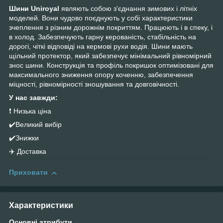
Шини Uniroyal
являють собою з'єднання зимових і літніх
моделей. Вони чудово поєднують у собі характеристики
зчеплення з різним дорожнім покриттям. Працюють і в спеку, і
в холод. Забезпечують гарну керованість, стабільність на
дорогі, чіткі відповіді на кермові рухи водія. Шини мають
щільний протектор, який забезпечує мінімальний рівномірний
знос шини. Конструкція та профіль покришок оптимізовані для
максимального зниження опору коченню, забезпечення
міцності, рівномірності зношування та довговічності.
У нас завжди:
❗ Низька ціна
✔️Великий вибір
✔️Знижки
✈️ Доставка
Приховати
Характеристики
Основні атрибути