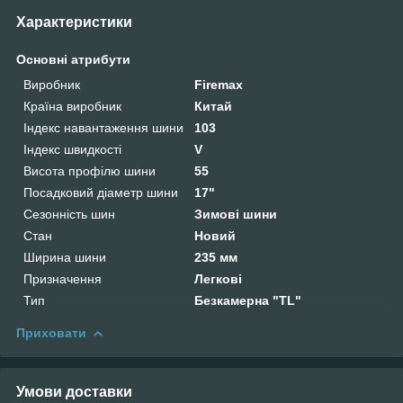
Характеристики
Основні атрибути
Виробник
Firemax
Країна виробник
Китай
Індекс навантаження шини
103
Індекс швидкості
V
Висота профілю шини
55
Посадковий діаметр шини
17"
Сезонність шин
Зимові шини
Стан
Новий
Ширина шини
235 мм
Призначення
Легкові
Тип
Безкамерна "TL"
Приховати
Умови доставки