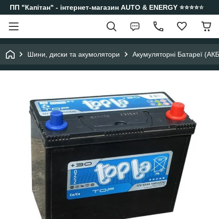
ПП "Капітан" - інтернет-магазин AUTO & ENERGY ⭐️⭐️⭐️⭐️⭐️
Шини, диски та акумолятори
Акумуляторні Батареї (АКБ