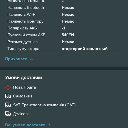
Мінімальна кількість
1
Наявність Bluetooth
Немає
Наявність Wi-Fi
Немає
Наявність монітору
Немає
Полярність АКБ
-1
Пусковий струм АКБ
540EN
Рекомендується
Немає
Тип акумулятора
стартерний кислотний
Приховати
Умови доставки
Нова Пошта
Самовивіз
SAT Транспортна компанія (САТ)
Делівері
Всі умови доставки