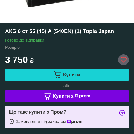
АКБ 6 ст 55 (45) А (540EN) (1) Topla Japan
Готово до відправки
Роздріб
3 750
₴
Купити
або
Купити з
Що таке купити з Пром?
Замовлення під захистом