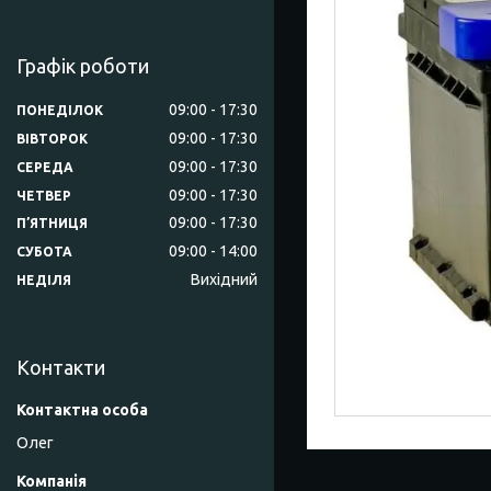
Графік роботи
09:00
17:30
ПОНЕДІЛОК
09:00
17:30
ВІВТОРОК
09:00
17:30
СЕРЕДА
09:00
17:30
ЧЕТВЕР
09:00
17:30
ПʼЯТНИЦЯ
09:00
14:00
СУБОТА
Вихідний
НЕДІЛЯ
Контакти
Олег