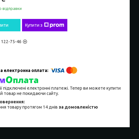
о відправки
пити
Купити з
) 122-75-46
ії підключені електронні платежі. Тепер ви можете купити
й товар не покидаючи сайту.
ня товару протягом 14 днів
за домовленістю