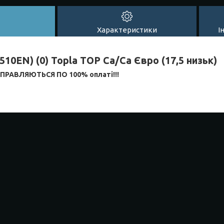
Характеристики
І
(510EN) (0) Topla TOP Ca/Ca Євро (17,5 низьк)
РАВЛЯЮТЬСЯ ПО 100% оплаті!!!