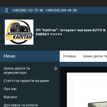
+380 (98) 122-75-46
+380 (50) 299-43-58
ПП "Капітан" - інтернет-магазин AUTO &
ENERGY ⭐️⭐️⭐️⭐️⭐️
Головна
Шини, диски т
Шини, диски та
акумолятори
Статті та гарантія на шини
Про нас
Відгуки
Доставка та оплата