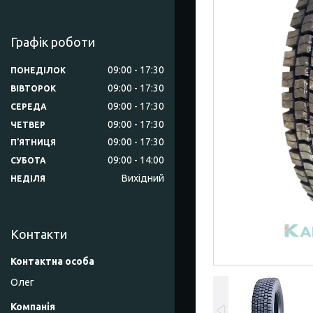
Графік роботи
09:00
17:30
ПОНЕДІЛОК
09:00
17:30
ВІВТОРОК
09:00
17:30
СЕРЕДА
09:00
17:30
ЧЕТВЕР
09:00
17:30
ПʼЯТНИЦЯ
09:00
14:00
СУБОТА
Вихідний
НЕДІЛЯ
Контакти
Олег