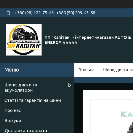
+380 (98) 122-75-46
+380 (50) 299-43-58
ПП "Капітан" - інтернет-магазин AUTO &
ENERGY ⭐️⭐️⭐️⭐️⭐️
Головна
Шини, диски т
Шини, диски та
акумолятори
Статті та гарантія на шини
Про нас
Відгуки
Доставка та оплата