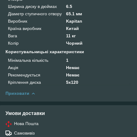
Ширина диску в дюймах
6.5
Діаметр ступичного отвору
65.1 мм
Виробник
Kapitan
Країна виробник
Китай
Вага
11 кг
Колір
Чорний
Користувальницькі характеристики
Мінімальна кількість
1
Акція
Немає
Рекомендується
Немає
Кріплення диска
5x120
Приховати
Умови доставки
Нова Пошта
Самовивіз