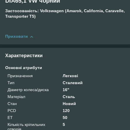
DIA65,1 VW чорний
Застосованість: Volkswagen (Amarok, California, Caravelle,
Transporter T5)
Приховати
Характеристики
Основні атрибути
Призначення
Легкові
Тип
Сталевий
Діаметр колеса/диска
16"
Матеріал
Сталь
Стан
Новий
PCD
120
ET
50
Кількість кріпильних
5
отворів