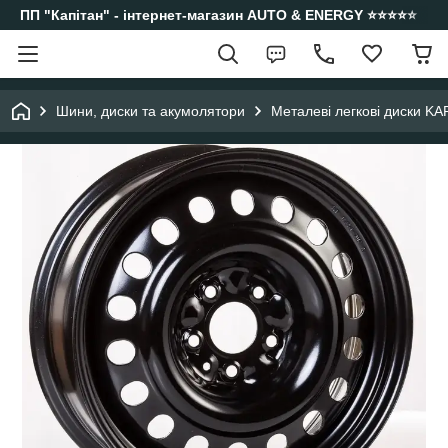
ПП "Капітан" - інтернет-магазин AUTO & ENERGY ⭐️⭐️⭐️⭐️⭐️
Шини, диски та акумолятори
Металеві легкові диски KA