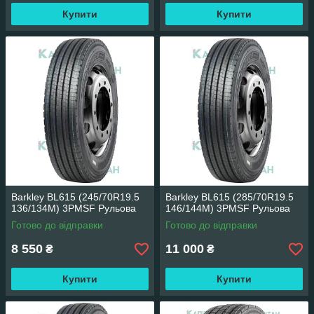
Купити
Купити
Barkley BL615 (245/70R19.5
Barkley BL615 (285/70R19.5
136/134M) 3PMSF Рульова
146/144M) 3PMSF Рульова
Готово до відправки
Готово до відправки
8 550
11 000
₴
₴
Купити
Купити