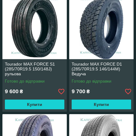
Tourador MAX FORCE S1
Tourador MAX FORCE D1
(285/70R19.5 150/148J)
(285/70R19.5 146/144M)
рульова
Ведуча
Готово до відправки
Готово до відправки
9 600
9 700
₴
₴
Купити
Купити