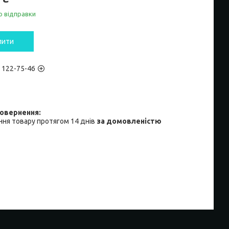
о відправки
пити
) 122-75-46
ня товару протягом 14 днів
за домовленістю