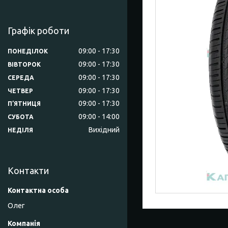
Графік роботи
09:00
17:30
ПОНЕДІЛОК
09:00
17:30
ВІВТОРОК
09:00
17:30
СЕРЕДА
09:00
17:30
ЧЕТВЕР
09:00
17:30
ПʼЯТНИЦЯ
09:00
14:00
СУБОТА
Вихідний
НЕДІЛЯ
Контакти
Олег