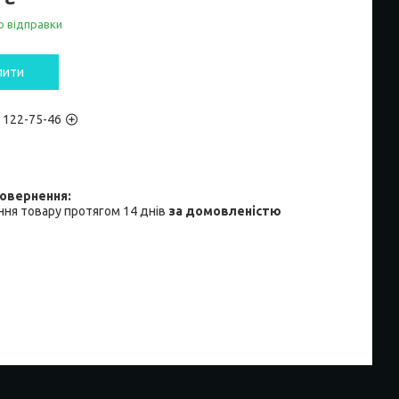
о відправки
пити
) 122-75-46
ня товару протягом 14 днів
за домовленістю