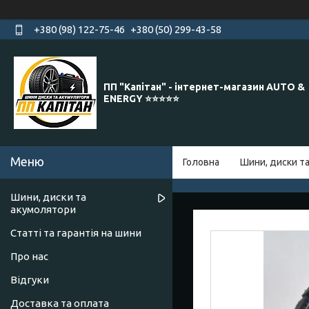
+380 (98) 122-75-46
+380 (50) 299-43-58
ПП "Капітан" - інтернет-магазин AUTO &
ENERGY ⭐️⭐️⭐️⭐️⭐️
Головна
Шини, диски т
Шини, диски та
акумолятори
Статті та гарантія на шини
Про нас
Відгуки
Доставка та оплата