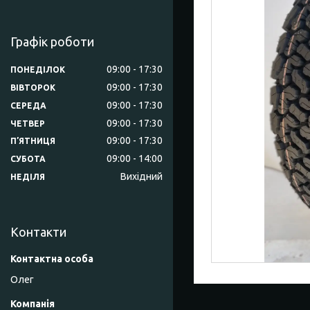
Графік роботи
09:00
17:30
ПОНЕДІЛОК
09:00
17:30
ВІВТОРОК
09:00
17:30
СЕРЕДА
09:00
17:30
ЧЕТВЕР
09:00
17:30
ПʼЯТНИЦЯ
09:00
14:00
СУБОТА
Вихідний
НЕДІЛЯ
Контакти
Олег