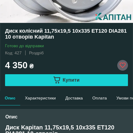
Диск колісний 11,75x19,5 10x335 ET120 DIA281
10 отворів Kapitan
Готово до відправки
Код: 427
Роздріб
4 350
₴
Купити
Опис
Характеристики
Доставка
Оплата
Умови п
Опис
Диск Kapitan 11,75x19,5 10x335 ET120