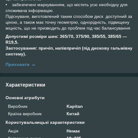
• забезпечені маркуванням, що містить усю необхідну для
споживача інформацію.
Підіснуване, виготовлений таким способом диск доступний за
ціною, а також має точну геометрію, однорідність, підвищену
міцність, що не призводить до проблем під час балансування
Допустимі розміри шин: 365/70, 375/90, 385/55, 385/65 —
R19,5.
Застосування: причіп, напівпричіп (під дискову гальмівну
систему).
Приховати
Характеристики
Основні атрибути
Виробник
Kapitan
Країна виробник
Китай
Користувальницькі характеристики
Акція
Немає